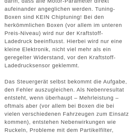
darin, dass alle Motor-Parameter direkt
aufeinander angeglichen werden. Tuning-
Boxen sind KEIN Chiptuning! Bei den
herkömmlichen Boxen (vor allem im unteren
Preis-Niveau) wird nur der Kraftstoff-
Ladedruck beeinflusst. Hierbei wird nur eine
kleine Elektronik, nicht viel mehr als ein
geregelter Widerstand, vor den Kraftstoff-
Ladedrucksensor geklemmt.
Das Steuergerät selbst bekommt die Aufgabe,
den Fehler auszugleichen. Als Nebenresultat
entsteht, wenn überhaupt – Mehrleistung –
oftmals aber (vor allem bei Boxen die bei
vielen verschiedenen Fahrzeugen zum Einsatz
kommen), entstehen Nebenwirkungen wie
Ruckeln, Probleme mit dem Partikelfilter,