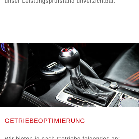
unser Leistungsprüfstand unverzichtbar.
GETRIEBEOPTIMIERUNG
Wir bieten je nach Getriebe folgendes an: