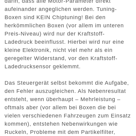
darin, dass alle Motor-Parameter direkt
aufeinander angeglichen werden. Tuning-
Boxen sind KEIN Chiptuning! Bei den
herkömmlichen Boxen (vor allem im unteren
Preis-Niveau) wird nur der Kraftstoff-
Ladedruck beeinflusst. Hierbei wird nur eine
kleine Elektronik, nicht viel mehr als ein
geregelter Widerstand, vor den Kraftstoff-
Ladedrucksensor geklemmt.
Das Steuergerät selbst bekommt die Aufgabe,
den Fehler auszugleichen. Als Nebenresultat
entsteht, wenn überhaupt – Mehrleistung –
oftmals aber (vor allem bei Boxen die bei
vielen verschiedenen Fahrzeugen zum Einsatz
kommen), entstehen Nebenwirkungen wie
Ruckeln, Probleme mit dem Partikelfilter,