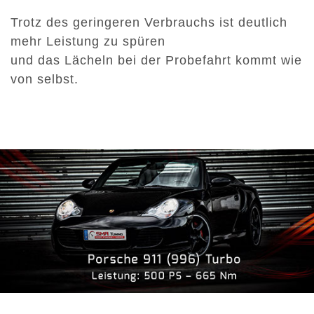
Trotz des geringeren Verbrauchs ist deutlich
mehr Leistung zu spüren
und das Lächeln bei der Probefahrt kommt wie
von selbst.