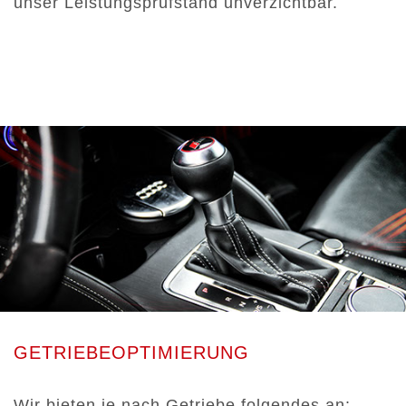
unser Leistungsprüfstand unverzichtbar.
GETRIEBEOPTIMIERUNG
Wir bieten je nach Getriebe folgendes an: